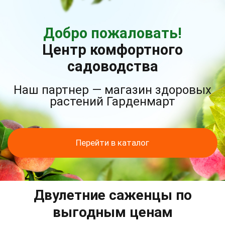
Добро пожаловать!
Центр комфортного
садоводства
Наш партнер — магазин здоровых
растений Гарденмарт
Перейти в каталог
Двулетние саженцы по
выгодным ценам