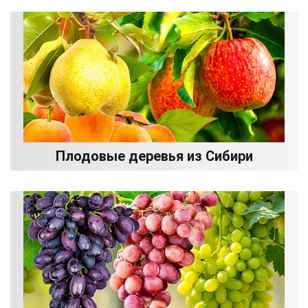
Плодовые деревья из Сибири