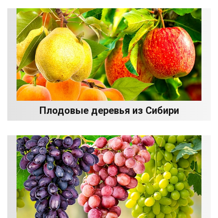
Плодовые деревья из Сибири