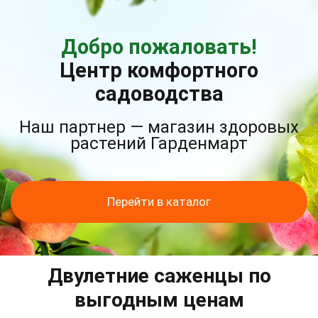
Добро пожаловать!
Центр комфортного
садоводства
Наш партнер — магазин здоровых
растений Гарденмарт
Перейти в каталог
Двулетние саженцы по
выгодным ценам