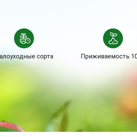
алоуходные сорта
Приживаемость 1