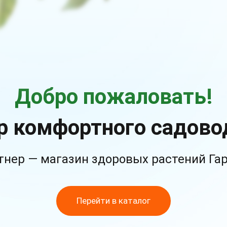
Добро пожаловать!
р комфортного садово
тнер — магазин здоровых растений Га
Перейти в каталог