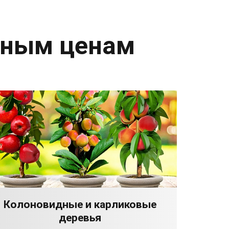
дным ценам
Колоновидные и карликовые
деревья