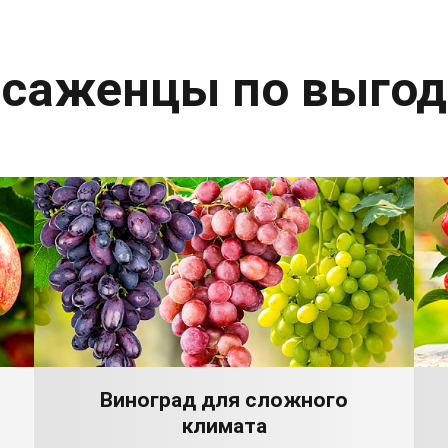
 саженцы по выго
Виноград для сложного
климата