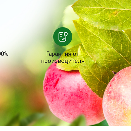
00%
Гарантия от
производителя