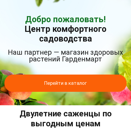
Добро пожаловать!
Центр комфортного
садоводства
Наш партнер — магазин здоровых
растений Гарденмарт
Перейти в каталог
Двулетние саженцы по
выгодным ценам