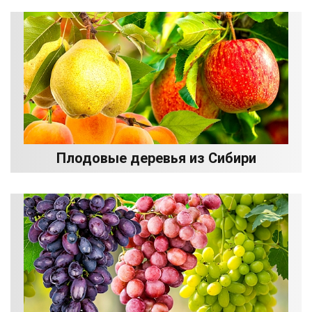
Плодовые деревья из Сибири