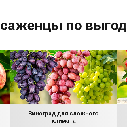
 саженцы по выго
Виноград для сложного
климата