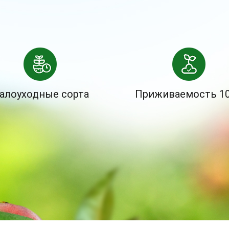
алоуходные сорта
Приживаемость 1