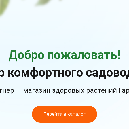
Добро пожаловать!
р комфортного садово
тнер — магазин здоровых растений Га
Перейти в каталог