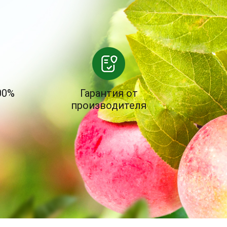
00%
Гарантия от
производителя