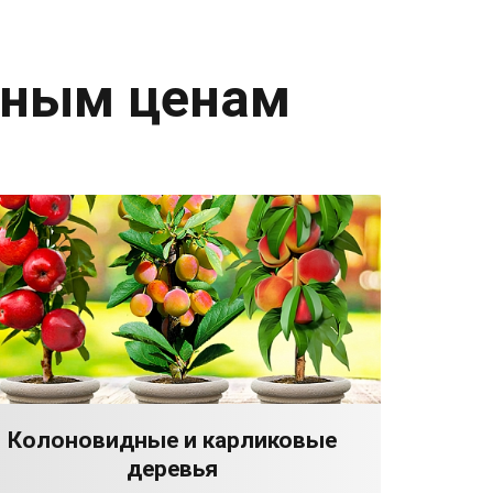
дным ценам
Колоновидные и карликовые
деревья