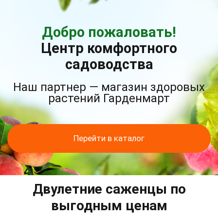
Добро пожаловать!
Центр комфортного
садоводства
Наш партнер — магазин здоровых
растений Гарденмарт
Перейти в каталог
Двулетние саженцы по
выгодным ценам