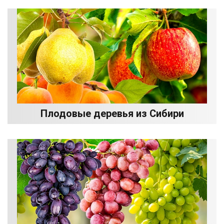
Плодовые деревья из Сибири