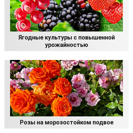
Ягодные культуры с повышенной
урожайностью
Розы на морозостойком подвое