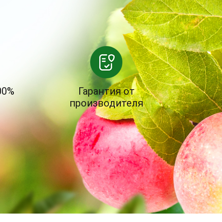
00%
Гарантия от
производителя