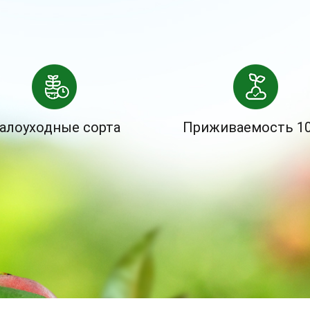
алоуходные сорта
Приживаемость 1