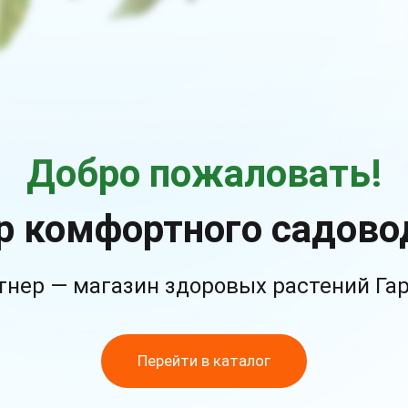
Добро пожаловать!
р комфортного садово
тнер — магазин здоровых растений Га
Перейти в каталог