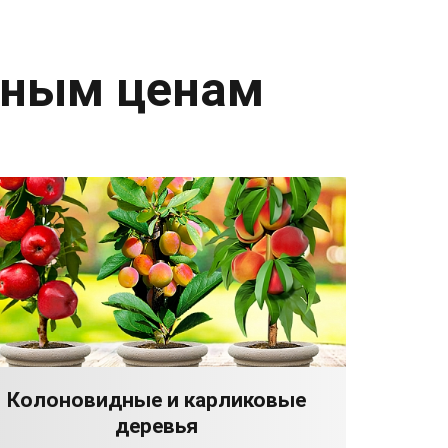
дным ценам
Колоновидные и карликовые
деревья