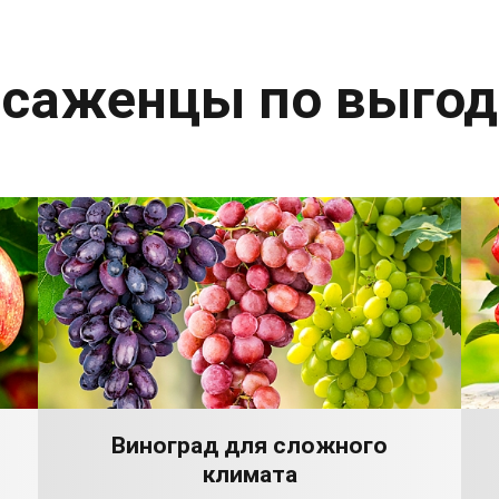
 саженцы по выго
Виноград для сложного
климата