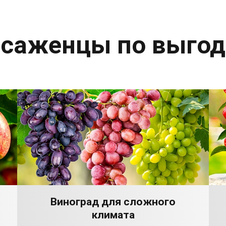
 саженцы по выго
Виноград для сложного
климата