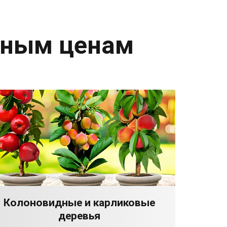
дным ценам
Колоновидные и карликовые
деревья