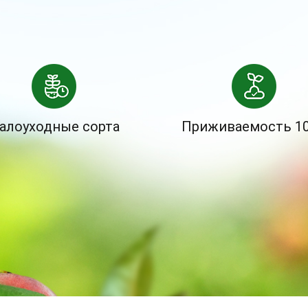
алоуходные сорта
Приживаемость 1