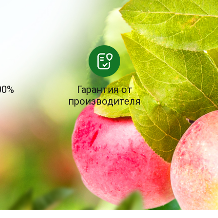
00%
Гарантия от
производителя