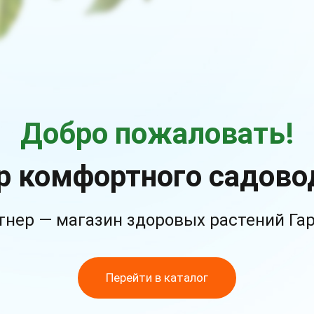
Добро пожаловать!
р комфортного садово
тнер — магазин здоровых растений Га
Перейти в каталог