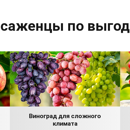
 саженцы по выго
Виноград для сложного
климата