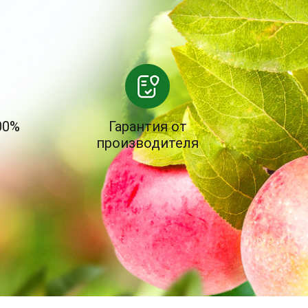
00%
Гарантия от
производителя