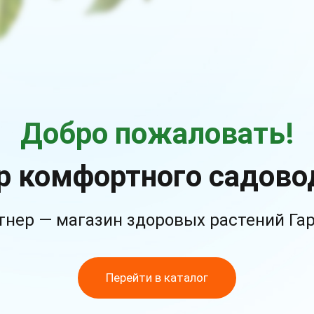
Добро пожаловать!
р комфортного садово
тнер — магазин здоровых растений Га
Перейти в каталог