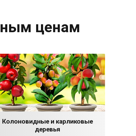
дным ценам
Колоновидные и карликовые
деревья