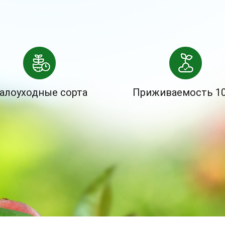
алоуходные сорта
Приживаемость 1