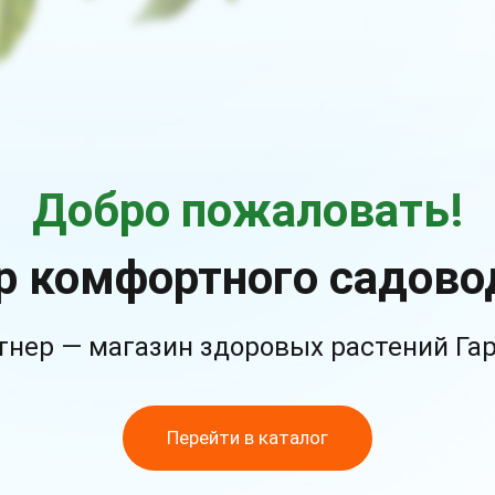
Добро пожаловать!
р комфортного садово
тнер — магазин здоровых растений Га
Перейти в каталог