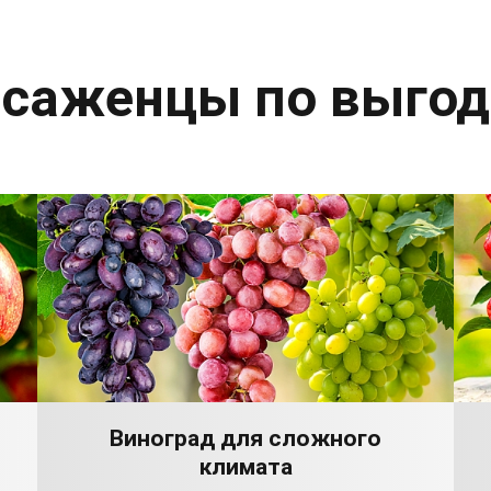
 саженцы по выго
Виноград для сложного
климата