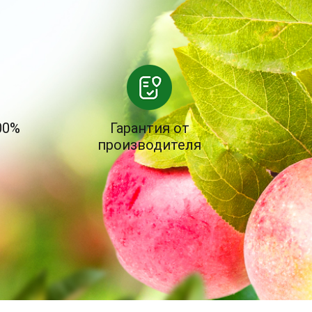
00%
Гарантия от
производителя