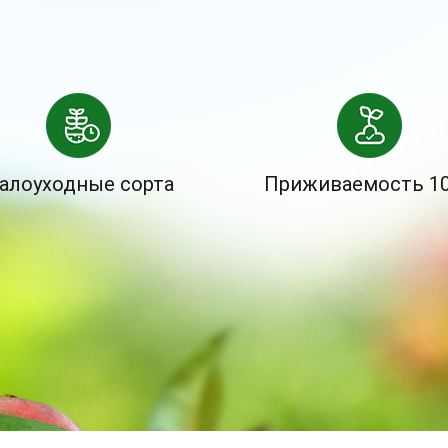
алоуходные сорта
Приживаемость 1