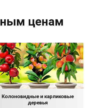
дным ценам
Колоновидные и карликовые
деревья