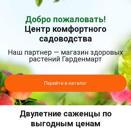
Добро пожаловать!
Центр комфортного
садоводства
Наш партнер — магазин здоровых
растений Гарденмарт
Перейти в каталог
Двулетние саженцы по
выгодным ценам