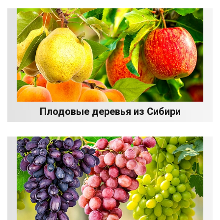
Плодовые деревья из Сибири