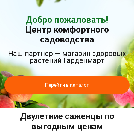
Добро пожаловать!
Центр комфортного
садоводства
Наш партнер — магазин здоровых
растений Гарденмарт
Перейти в каталог
Двулетние саженцы по
выгодным ценам