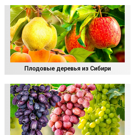
Плодовые деревья из Сибири