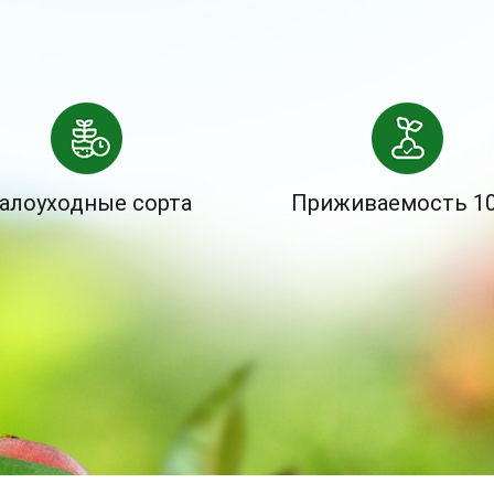
алоуходные сорта
Приживаемость 1