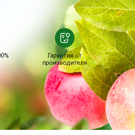
00%
Гарантия от
производителя