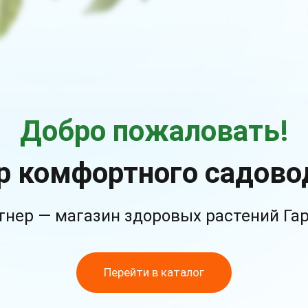
Добро пожаловать!
р комфортного садово
тнер — магазин здоровых растений Га
Перейти в каталог