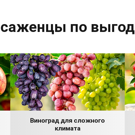
 саженцы по выго
Виноград для сложного
климата