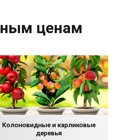
дным ценам
Колоновидные и карликовые
деревья