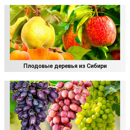
Плодовые деревья из Сибири