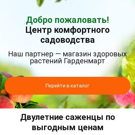
Добро пожаловать!
Центр комфортного
садоводства
Наш партнер — магазин здоровых
растений Гарденмарт
Перейти в каталог
Двулетние саженцы по
выгодным ценам