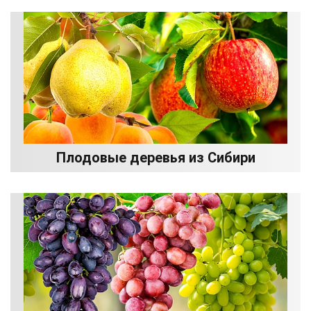
Плодовые деревья из Сибири