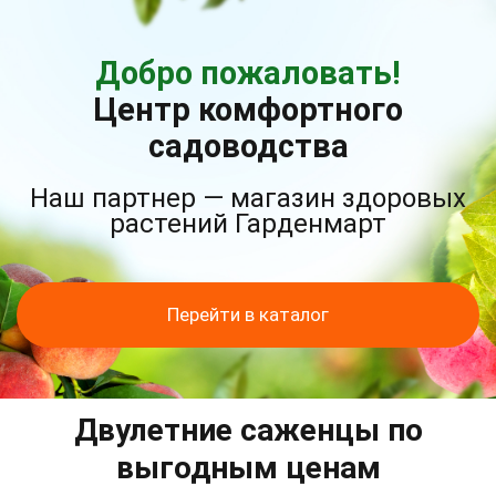
Добро пожаловать!
Центр комфортного
садоводства
Наш партнер — магазин здоровых
растений Гарденмарт
Перейти в каталог
Двулетние саженцы по
выгодным ценам