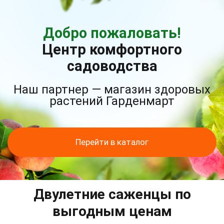
Добро пожаловать!
Центр комфортного
садоводства
Наш партнер — магазин здоровых
растений Гарденмарт
Перейти в каталог
Двулетние саженцы по
выгодным ценам