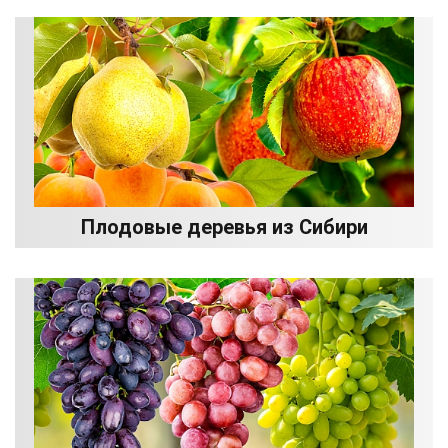
Плодовые деревья из Сибири