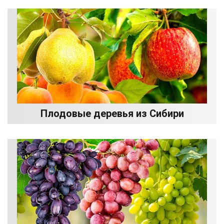
Плодовые деревья из Сибири