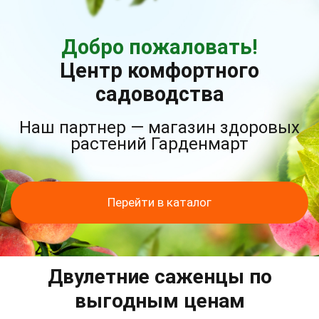
Добро пожаловать!
Центр комфортного
садоводства
Наш партнер — магазин здоровых
растений Гарденмарт
Перейти в каталог
Двулетние саженцы по
выгодным ценам