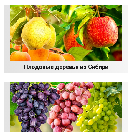
Плодовые деревья из Сибири