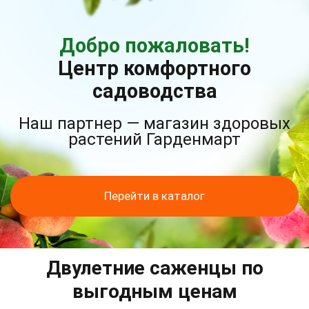
Добро пожаловать!
Центр комфортного
садоводства
Наш партнер — магазин здоровых
растений Гарденмарт
Перейти в каталог
Двулетние саженцы по
выгодным ценам