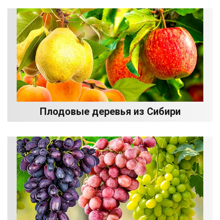
Плодовые деревья из Сибири