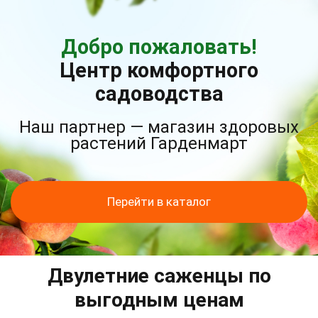
Добро пожаловать!
Центр комфортного
садоводства
Наш партнер — магазин здоровых
растений Гарденмарт
Перейти в каталог
Двулетние саженцы по
выгодным ценам