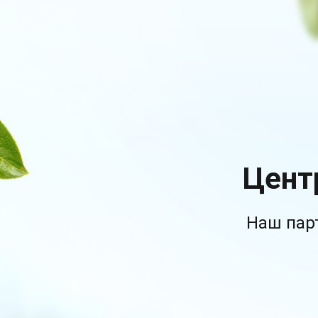
Цент
Наш пар