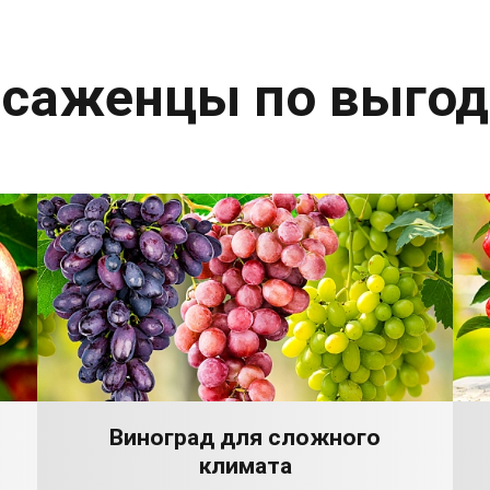
 саженцы по выго
Виноград для сложного
климата