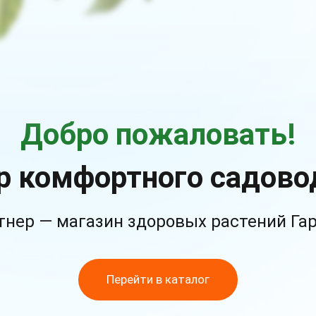
Добро пожаловать!
р комфортного садово
тнер — магазин здоровых растений Га
Перейти в каталог