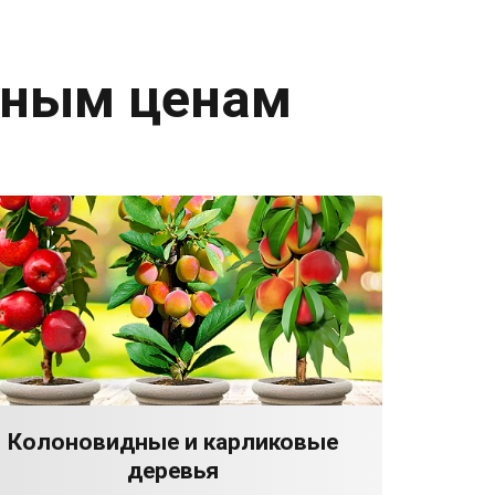
дным ценам
Колоновидные и карликовые
деревья