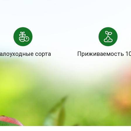
алоуходные сорта
Приживаемость 1