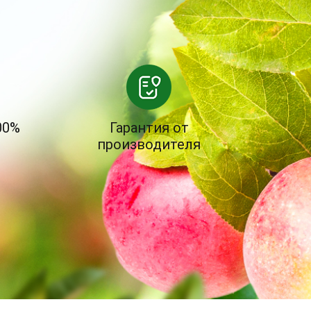
00%
Гарантия от
производителя