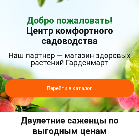
Добро пожаловать!
Центр комфортного
садоводства
Наш партнер — магазин здоровых
растений Гарденмарт
Перейти в каталог
Двулетние саженцы по
выгодным ценам