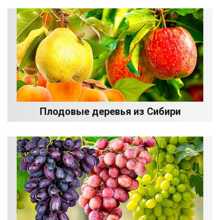
Плодовые деревья из Сибири