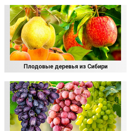
Плодовые деревья из Сибири