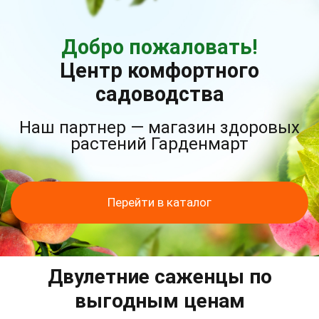
Добро пожаловать!
Центр комфортного
садоводства
Наш партнер — магазин здоровых
растений Гарденмарт
Перейти в каталог
Двулетние саженцы по
выгодным ценам