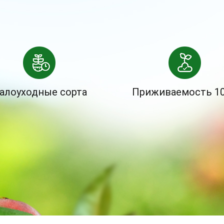
алоуходные сорта
Приживаемость 1