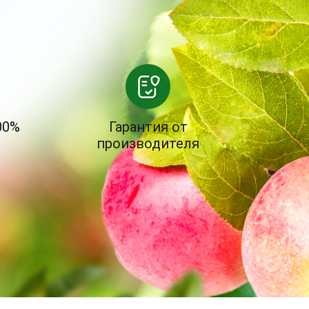
00%
Гарантия от
производителя