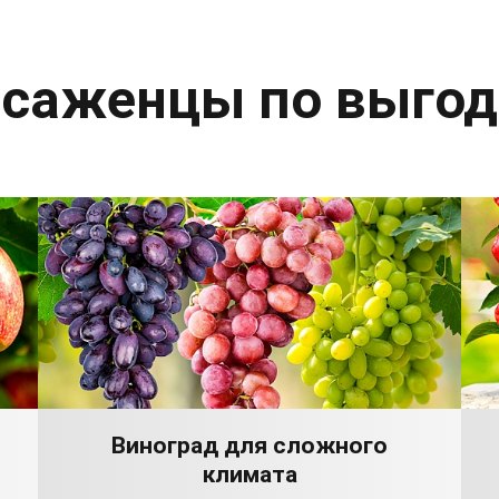
 саженцы по выго
Виноград для сложного
климата