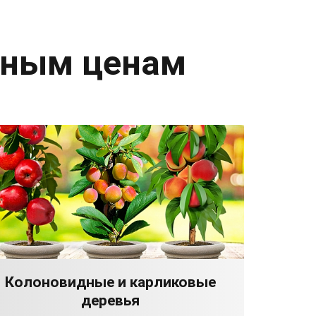
дным ценам
Колоновидные и карликовые
деревья