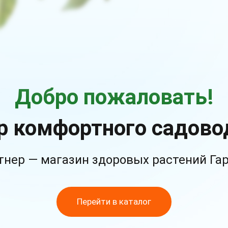
Добро пожаловать!
р комфортного садово
тнер — магазин здоровых растений Га
Перейти в каталог