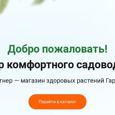
Добро пожаловать!
р комфортного садово
тнер — магазин здоровых растений Га
Перейти в каталог