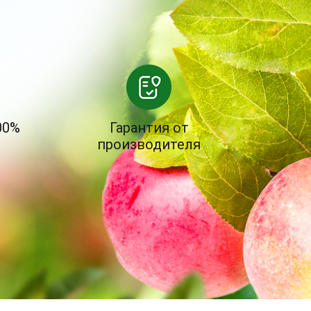
00%
Гарантия от
производителя