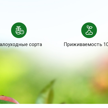
алоуходные сорта
Приживаемость 1