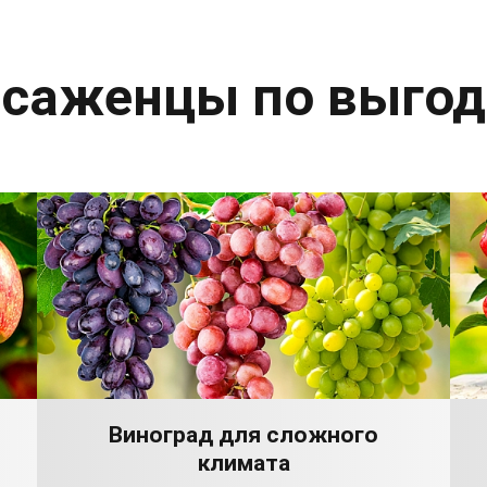
 саженцы по выго
Виноград для сложного
климата