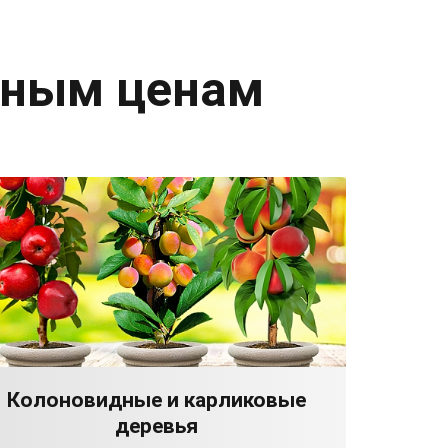
дным ценам
Колоновидные и карликовые
деревья