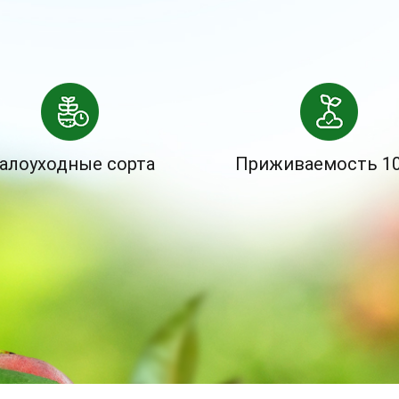
алоуходные сорта
Приживаемость 1