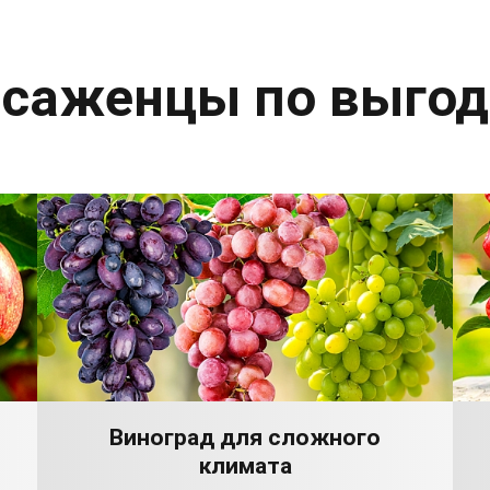
 саженцы по выго
Виноград для сложного
климата