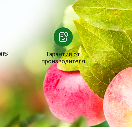
00%
Гарантия от
производителя