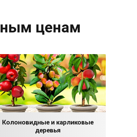
дным ценам
Колоновидные и карликовые
деревья