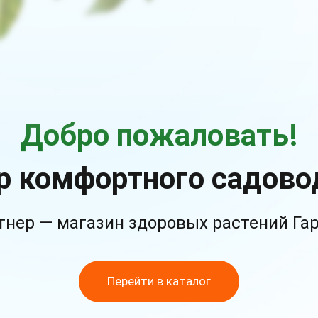
Добро пожаловать!
р комфортного садово
тнер — магазин здоровых растений Га
Перейти в каталог