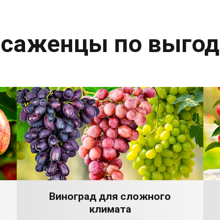
 саженцы по выго
Виноград для сложного
климата