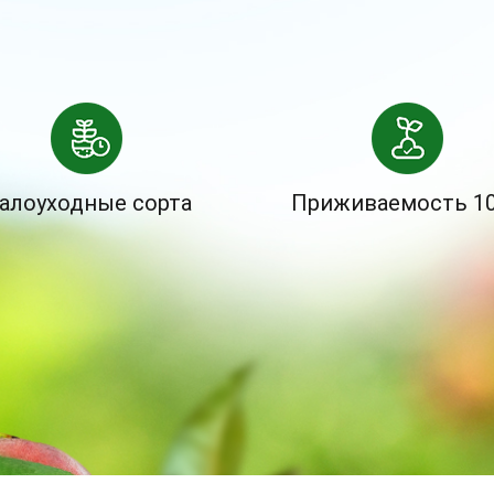
алоуходные сорта
Приживаемость 1