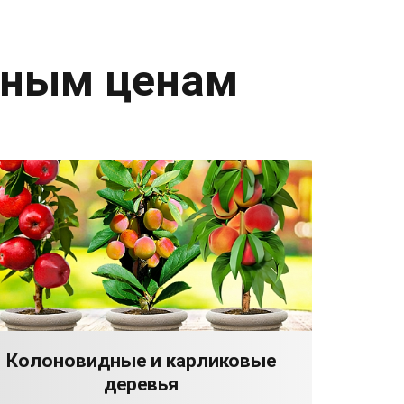
дным ценам
Колоновидные и карликовые
деревья