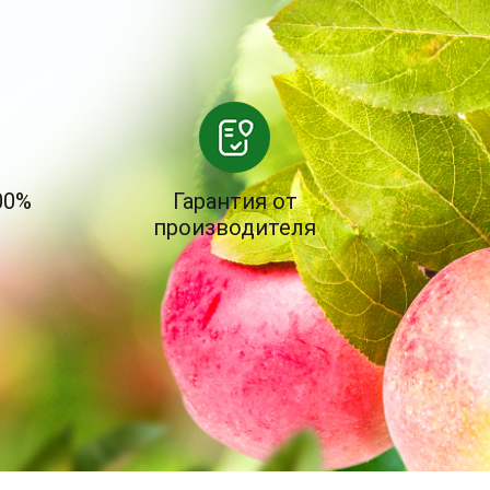
00%
Гарантия от
производителя