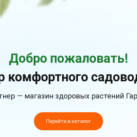
Добро пожаловать!
р комфортного садово
тнер — магазин здоровых растений Га
Перейти в каталог