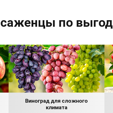
 саженцы по выго
Виноград для сложного
климата