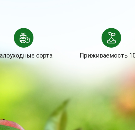
алоуходные сорта
Приживаемость 1