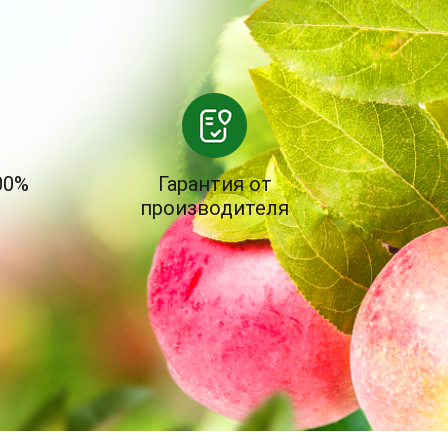
00%
Гарантия от
производителя