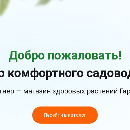
Добро пожаловать!
р комфортного садово
тнер — магазин здоровых растений Га
Перейти в каталог