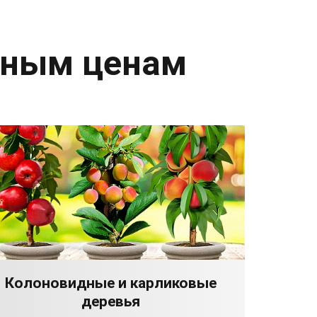
дным ценам
Колоновидные и карликовые
деревья