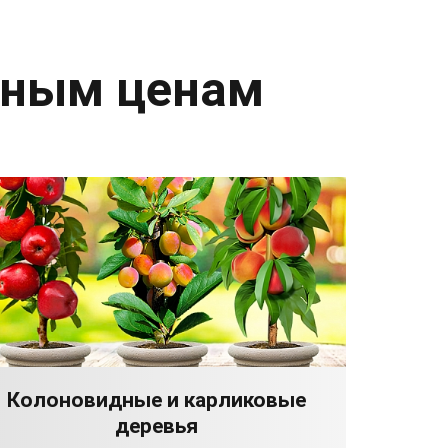
дным ценам
Колоновидные и карликовые
деревья