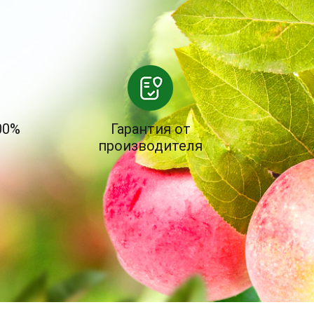
00%
Гарантия от
производителя