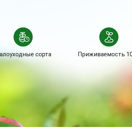
алоуходные сорта
Приживаемость 1