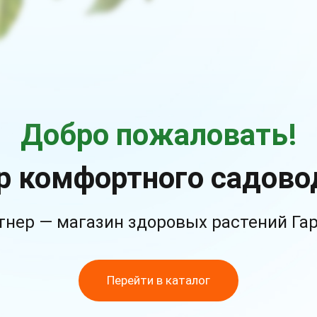
Добро пожаловать!
р комфортного садово
тнер — магазин здоровых растений Га
Перейти в каталог