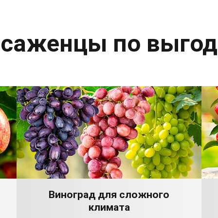
 саженцы по выго
Виноград для сложного
климата