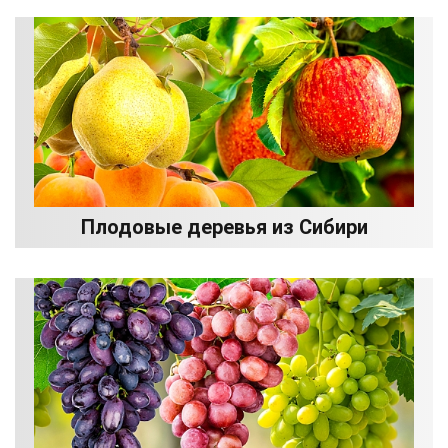
Плодовые деревья из Сибири