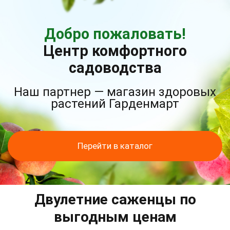
Добро пожаловать!
Центр комфортного
садоводства
Наш партнер — магазин здоровых
растений Гарденмарт
Перейти в каталог
Двулетние саженцы по
выгодным ценам