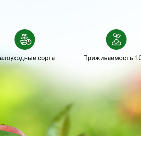
алоуходные сорта
Приживаемость 1