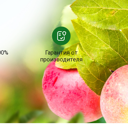
00%
Гарантия от
производителя