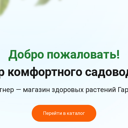
Добро пожаловать!
р комфортного садово
тнер — магазин здоровых растений Га
Перейти в каталог