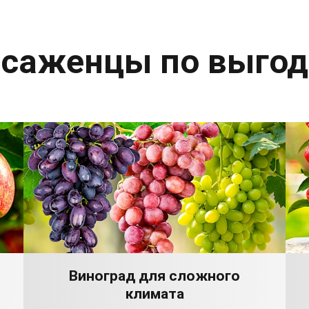
 саженцы по выго
Виноград для сложного
климата