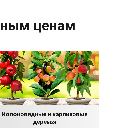
дным ценам
Колоновидные и карликовые
деревья