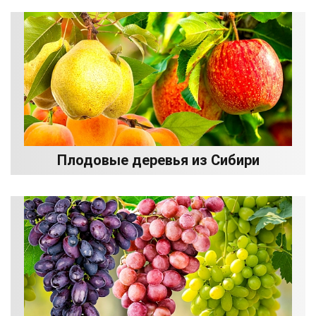
Плодовые деревья из Сибири