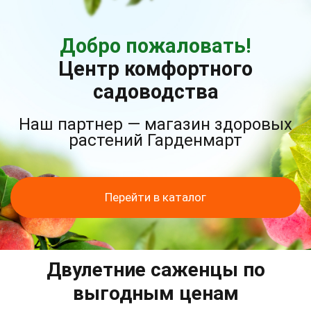
Добро пожаловать!
Центр комфортного
садоводства
Наш партнер — магазин здоровых
растений Гарденмарт
Перейти в каталог
Двулетние саженцы по
выгодным ценам