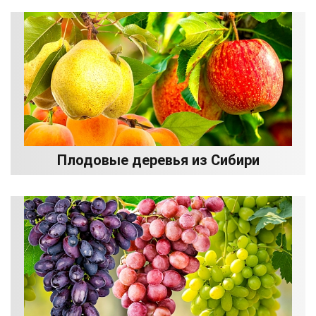
Плодовые деревья из Сибири