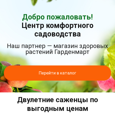
Добро пожаловать!
Центр комфортного
садоводства
Наш партнер — магазин здоровых
растений Гарденмарт
Перейти в каталог
Двулетние саженцы по
выгодным ценам