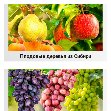
Плодовые деревья из Сибири