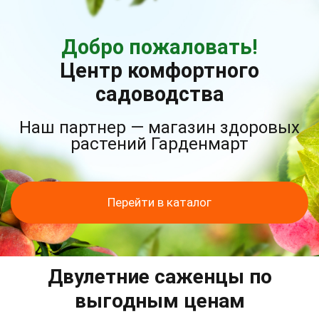
Добро пожаловать!
Центр комфортного
садоводства
Наш партнер — магазин здоровых
растений Гарденмарт
Перейти в каталог
Двулетние саженцы по
выгодным ценам