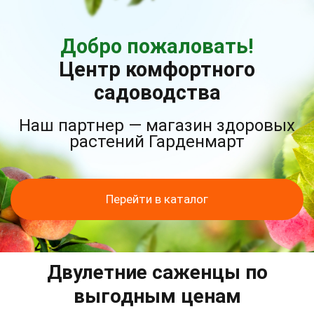
Добро пожаловать!
Центр комфортного
садоводства
Наш партнер — магазин здоровых
растений Гарденмарт
Перейти в каталог
Двулетние саженцы по
выгодным ценам