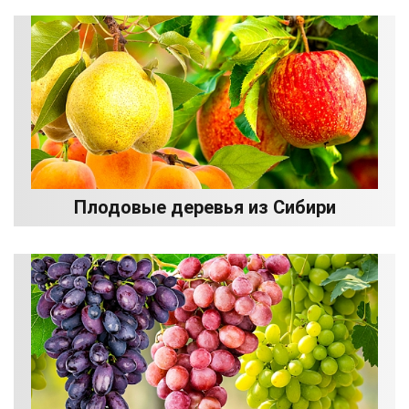
Плодовые деревья из Сибири