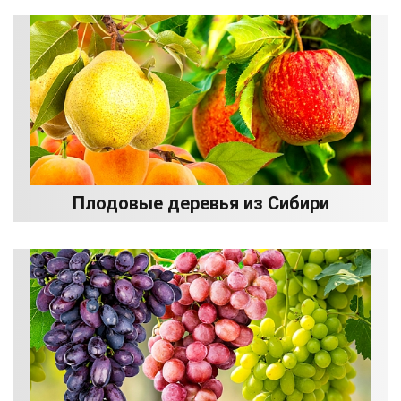
Плодовые деревья из Сибири