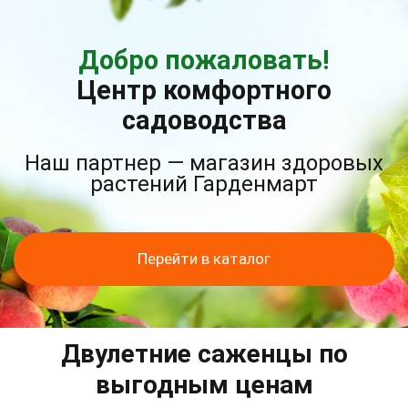
Добро пожаловать!
Центр комфортного
садоводства
Наш партнер — магазин здоровых
растений Гарденмарт
Перейти в каталог
Двулетние саженцы по
выгодным ценам