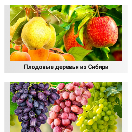
Плодовые деревья из Сибири