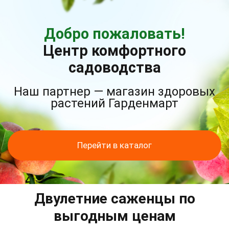
Добро пожаловать!
Центр комфортного
садоводства
Наш партнер — магазин здоровых
растений Гарденмарт
Перейти в каталог
Двулетние саженцы по
выгодным ценам