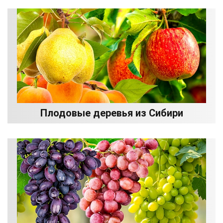
Плодовые деревья из Сибири