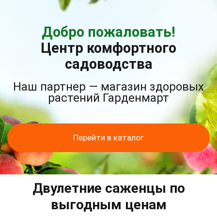
Добро пожаловать!
Центр комфортного
садоводства
Наш партнер — магазин здоровых
растений Гарденмарт
Перейти в каталог
Двулетние саженцы по
выгодным ценам