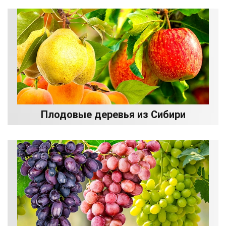
Плодовые деревья из Сибири