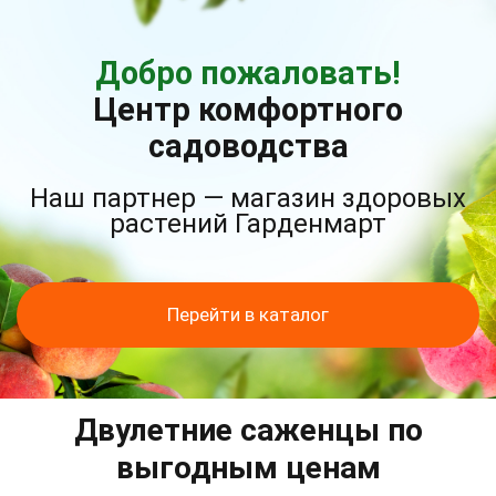
Добро пожаловать!
Центр комфортного
садоводства
Наш партнер — магазин здоровых
растений Гарденмарт
Перейти в каталог
Двулетние саженцы по
выгодным ценам