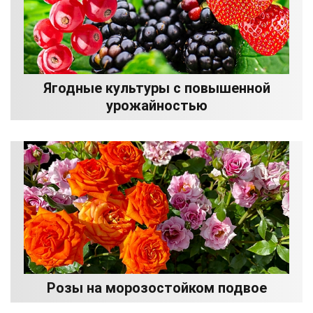
Ягодные культуры с повышенной
урожайностью
Розы на морозостойком подвое