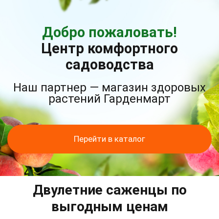
Добро пожаловать!
Центр комфортного
садоводства
Наш партнер — магазин здоровых
растений Гарденмарт
Перейти в каталог
Двулетние саженцы по
выгодным ценам