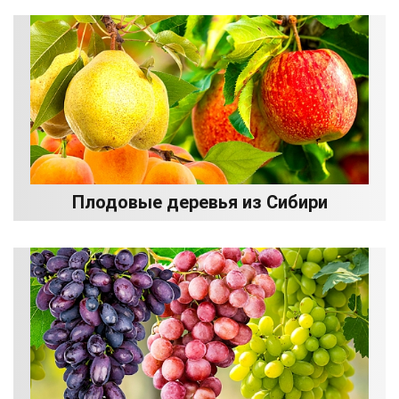
Плодовые деревья из Сибири