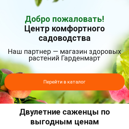
Добро пожаловать!
Центр комфортного
садоводства
Наш партнер — магазин здоровых
растений Гарденмарт
Перейти в каталог
Двулетние саженцы по
выгодным ценам