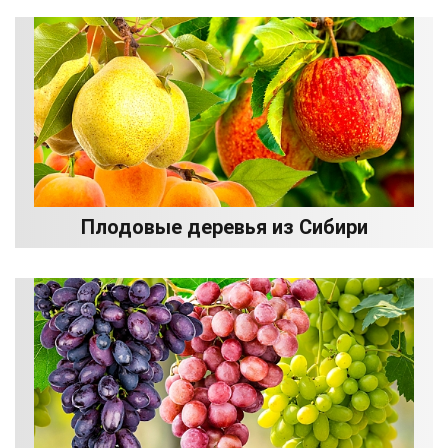
Плодовые деревья из Сибири