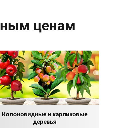
дным ценам
Колоновидные и карликовые
деревья