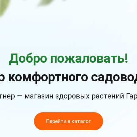
Добро пожаловать!
р комфортного садово
тнер — магазин здоровых растений Га
Перейти в каталог