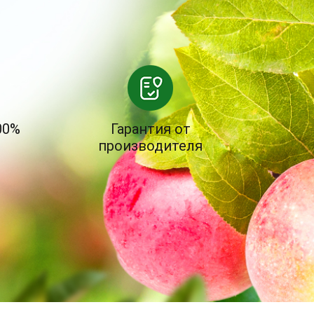
00%
Гарантия от
производителя