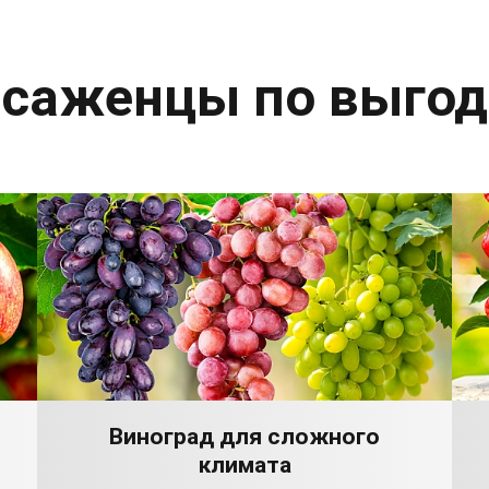
 саженцы по выго
Виноград для сложного
климата