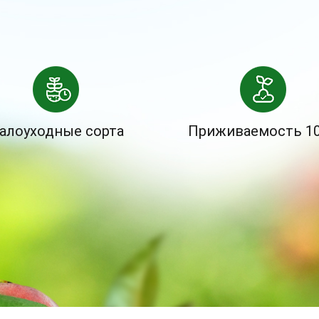
алоуходные сорта
Приживаемость 1