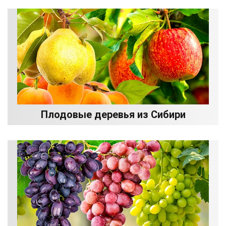
Плодовые деревья из Сибири