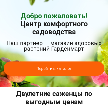
Добро пожаловать!
Центр комфортного
садоводства
Наш партнер — магазин здоровых
растений Гарденмарт
Перейти в каталог
Двулетние саженцы по
выгодным ценам