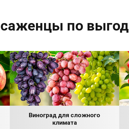
 саженцы по выго
Виноград для сложного
климата