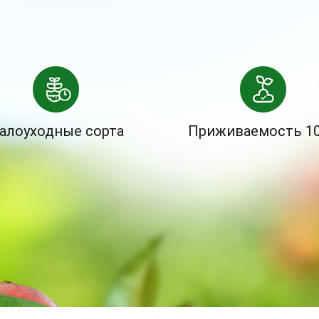
алоуходные сорта
Приживаемость 1