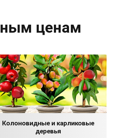
дным ценам
Колоновидные и карликовые
деревья