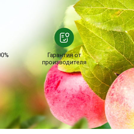
00%
Гарантия от
производителя