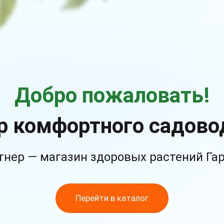
Добро пожаловать!
р комфортного садово
тнер — магазин здоровых растений Га
Перейти в каталог