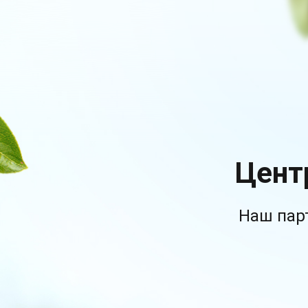
Цент
Наш пар