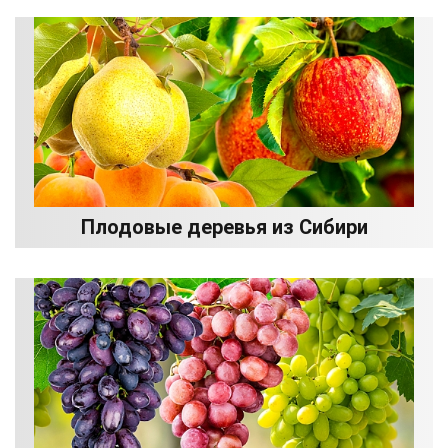
Плодовые деревья из Сибири