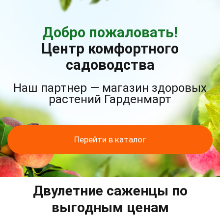
Добро пожаловать!
Центр комфортного
садоводства
Наш партнер — магазин здоровых
растений Гарденмарт
Перейти в каталог
Двулетние саженцы по
выгодным ценам