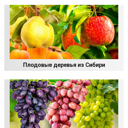
Плодовые деревья из Сибири