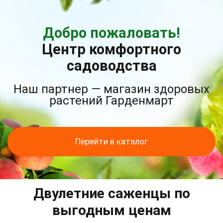
Добро пожаловать!
Центр комфортного
садоводства
Наш партнер — магазин здоровых
растений Гарденмарт
Перейти в каталог
Двулетние саженцы по
выгодным ценам