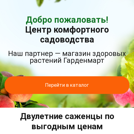
Добро пожаловать!
Центр комфортного
садоводства
Наш партнер — магазин здоровых
растений Гарденмарт
Перейти в каталог
Двулетние саженцы по
выгодным ценам