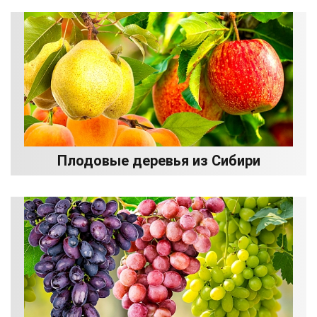
Плодовые деревья из Сибири