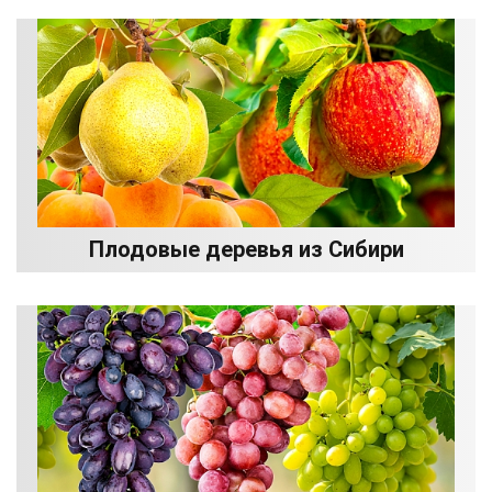
Плодовые деревья из Сибири