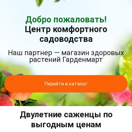
Добро пожаловать!
Центр комфортного
садоводства
Наш партнер — магазин здоровых
растений Гарденмарт
Перейти в каталог
Двулетние саженцы по
выгодным ценам