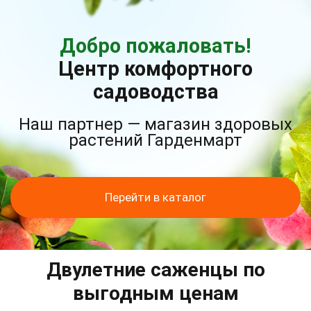
Добро пожаловать!
Центр комфортного
садоводства
Наш партнер — магазин здоровых
растений Гарденмарт
Перейти в каталог
Двулетние саженцы по
выгодным ценам