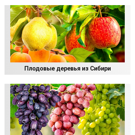
Плодовые деревья из Сибири