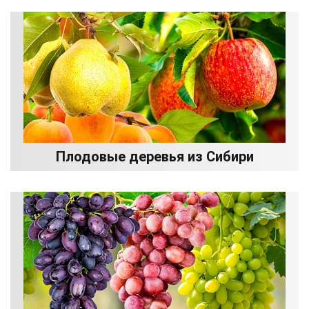
Плодовые деревья из Сибири