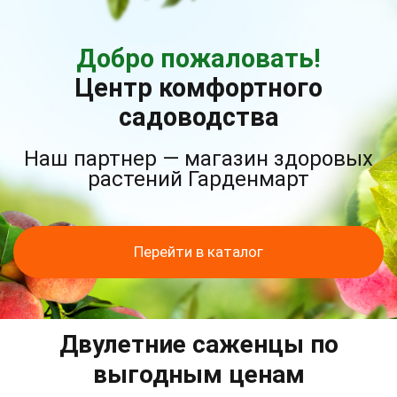
Добро пожаловать!
Центр комфортного
садоводства
Наш партнер — магазин здоровых
растений Гарденмарт
Перейти в каталог
Двулетние саженцы по
выгодным ценам