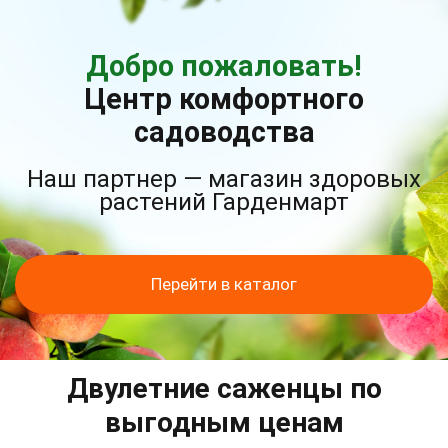
Добро пожаловать!
Центр комфортного
садоводства
Наш партнер — магазин здоровых
растений Гарденмарт
Перейти в каталог
Двулетние саженцы по
выгодным ценам