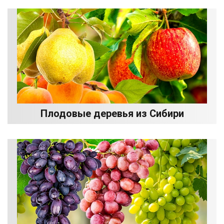
Плодовые деревья из Сибири